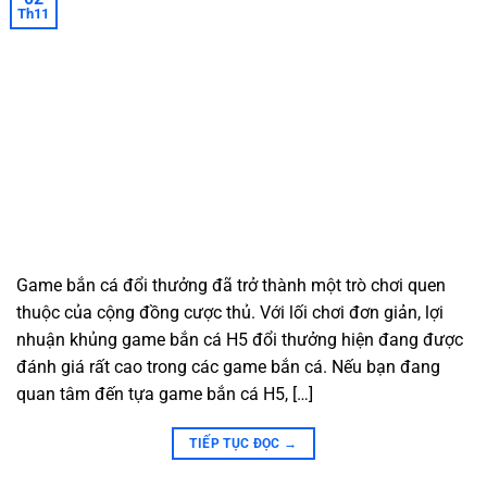
Th11
Game bắn cá đổi thưởng đã trở thành một trò chơi quen
thuộc của cộng đồng cược thủ. Với lối chơi đơn giản, lợi
nhuận khủng game bắn cá H5 đổi thưởng hiện đang được
đánh giá rất cao trong các game bắn cá. Nếu bạn đang
quan tâm đến tựa game bắn cá H5, […]
TIẾP TỤC ĐỌC
→