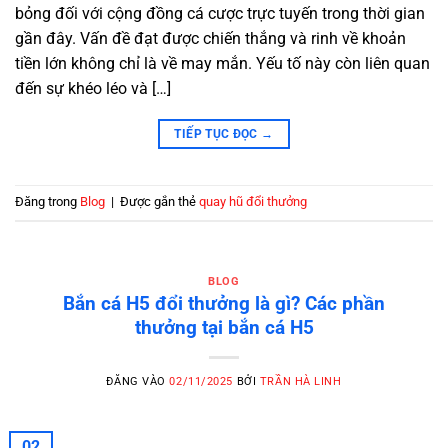
bỏng đối với cộng đồng cá cược trực tuyến trong thời gian
gần đây. Vấn đề đạt được chiến thắng và rinh về khoản
tiền lớn không chỉ là về may mắn. Yếu tố này còn liên quan
đến sự khéo léo và […]
TIẾP TỤC ĐỌC
→
Đăng trong
Blog
|
Được gắn thẻ
quay hũ đổi thưởng
BLOG
Bắn cá H5 đổi thưởng là gì? Các phần
thưởng tại bắn cá H5
ĐĂNG VÀO
02/11/2025
BỞI
TRẦN HÀ LINH
02