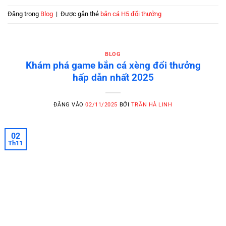
Đăng trong
Blog
|
Được gắn thẻ
bắn cá H5 đổi thưởng
BLOG
Khám phá game bắn cá xèng đổi thưởng
hấp dẫn nhất 2025
ĐĂNG VÀO
02/11/2025
BỞI
TRẦN HÀ LINH
02
Th11