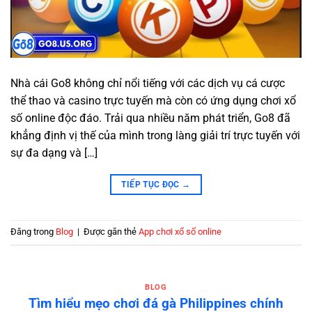
Nhà cái Go8 không chỉ nổi tiếng với các dịch vụ cá cược
thể thao và casino trực tuyến mà còn có ứng dụng chơi xổ
số online độc đáo. Trải qua nhiều năm phát triển, Go8 đã
khẳng định vị thế của mình trong làng giải trí trực tuyến với
sự đa dạng và […]
TIẾP TỤC ĐỌC
→
Đăng trong
Blog
|
Được gắn thẻ
App chơi xổ số online
BLOG
Tìm hiểu mẹo chơi đá gà Philippines chính