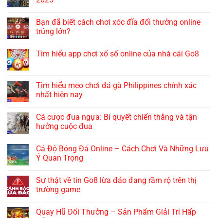
Bạn đã biết cách chơi xóc đĩa đổi thưởng online
trúng lớn?
Tìm hiểu app chơi xổ số online của nhà cái Go8
Tìm hiểu mẹo chơi đá gà Philippines chính xác
nhất hiện nay
Cá cược đua ngựa: Bí quyết chiến thắng và tận
hưởng cuộc đua
Cá Độ Bóng Đá Online – Cách Chơi Và Những Lưu
Ý Quan Trọng
Sự thật về tin Go8 lừa đảo đang rầm rộ trên thị
trường game
Quay Hũ Đổi Thưởng – Sản Phẩm Giải Trí Hấp