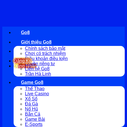
Bỏ
qua
nội
dung
Go8
Giới thiệu Go8
Chính sách bảo mật
Chơi có trách nhiệm
Điều khoản điều kiện
Đăng Ký
Quyền riêng tư
Đăng Nhập
Liên hệ Go8
Trần Hà Linh
Game Go8
Thể Thao
Live Casino
Xổ Số
Đá Gà
Nổ Hũ
Bắn Cá
Game Bài
E-Sports