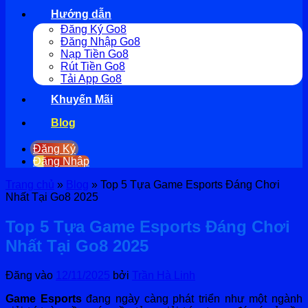
Hướng dẫn
Đăng Ký Go8
Đăng Nhập Go8
Nạp Tiền Go8
Rút Tiền Go8
Tải App Go8
Khuyến Mãi
Blog
Đăng Ký
Đăng Nhập
Trang chủ
»
Blog
»
Top 5 Tựa Game Esports Đáng Chơi
Nhất Tại Go8 2025
Top 5 Tựa Game Esports Đáng Chơi
Nhất Tại Go8 2025
Đăng vào
12/11/2025
bởi
Trần Hà Linh
Game Esports
đang ngày càng phát triển như một ngành