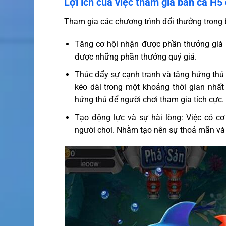
Lợi ích của việc tham gia bắn cá H5
Tham gia các chương trình đổi thưởng trong b
Tăng cơ hội nhận được phần thưởng giá t
được những phần thưởng quý giá.
Thúc đẩy sự cạnh tranh và tăng hứng thú 
kéo dài trong một khoảng thời gian nhất
hứng thú để người chơi tham gia tích cực.
Tạo động lực và sự hài lòng: Việc có c
người chơi. Nhằm tạo nên sự thoả mãn và