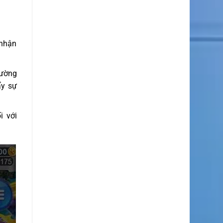
 nhận
ường
ẩy sự
i với