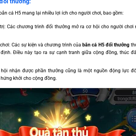
 đổi thưởng:
ắn cá H5 mang lại nhiều lợi ích cho người chơi, bao gồm:
rị: Các chương trình đổi thưởng mở ra cơ hội cho người chơi
chơi: Các sự kiện và chương trình của
bắn cá H5 đổi thưởng
th
 định. Điều này tạo ra sự cạnh tranh giữa cộng đồng, thúc đ
ơ hội nhận được phần thưởng cũng là một nguồn động lực đố
 hứng khởi cho cộng đồng.