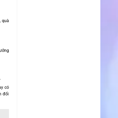
, quà
hưởng
.
ày có
n đổi