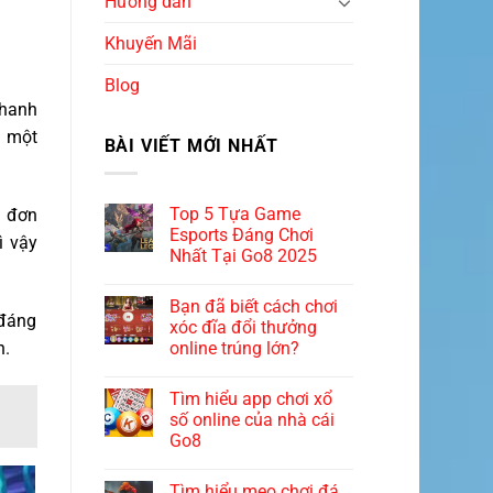
Hướng dẫn
Khuyến Mãi
Blog
thanh
a một
BÀI VIẾT MỚI NHẤT
Top 5 Tựa Game
á đơn
Esports Đáng Chơi
ì vậy
Nhất Tại Go8 2025
Bạn đã biết cách chơi
 đáng
xóc đĩa đổi thưởng
online trúng lớn?
n.
Tìm hiểu app chơi xổ
số online của nhà cái
Go8
Tìm hiểu mẹo chơi đá