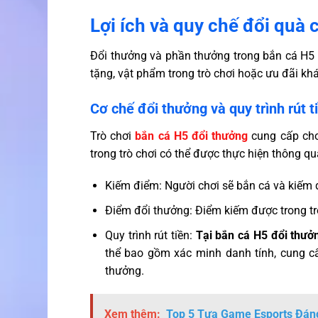
Lợi ích và quy chế đổi quà
Đổi thưởng và phần thưởng trong bắn cá H5 c
tặng, vật phẩm trong trò chơi hoặc ưu đãi khá
Cơ chế đổi thưởng và quy trình rút t
Trò chơi
bắn cá H5 đổi thưởng
cung cấp cho
trong trò chơi có thể được thực hiện thông qu
Kiếm điểm: Người chơi sẽ bắn cá và kiếm đ
Điểm đổi thưởng: Điểm kiếm được trong trò
Quy trình rút tiền:
Tại bắn cá H5 đổi thưở
thể bao gồm xác minh danh tính, cung cấ
thưởng.
Xem thêm:
Top 5 Tựa Game Esports Đáng