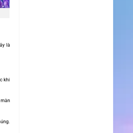
ây là
c khi
n màn
húng.