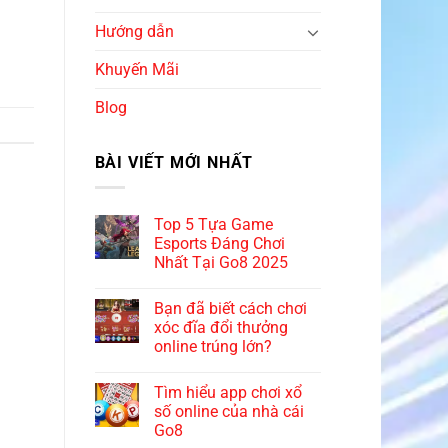
Hướng dẫn
Khuyến Mãi
Blog
BÀI VIẾT MỚI NHẤT
Top 5 Tựa Game
Esports Đáng Chơi
Nhất Tại Go8 2025
Bạn đã biết cách chơi
xóc đĩa đổi thưởng
online trúng lớn?
Tìm hiểu app chơi xổ
số online của nhà cái
Go8