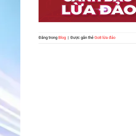
Đăng trong
Blog
|
Được gắn thẻ
Go8 lừa đảo